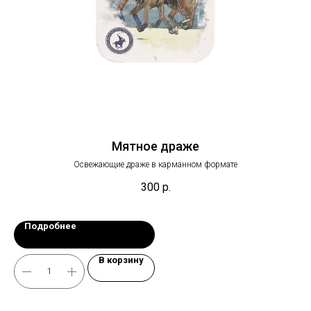
Мятное драже
Освежающие драже в карманном формате
ия
300
р.
Подробнее
В корзину