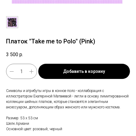
Платок "Take me to Polo" (Pink)
3 500
р.
Добавить в корзину
Символы и атрибуты игры в конное поло - коллаборация с
иллюстратором Екатериной Матвеевой - легли в основу лимитированной
коллекции шейных платков, которые становятся элегантным
аксессуаром, дополняющим образ женского или мужского костюма.
Размер: 53 х 53 см
Шелк Армани
Основной цвет: розовый, черный